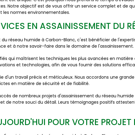
es. Notre objectif est de vous offrir un service complet et de qu
t les normes environnementales.
RVICES EN ASSAINISSEMENT DU 
 du réseau humide à Carbon-Blanc, c'est bénéficier de l'expert
ce et à notre savoir-faire dans le domaine de l'assainissement.
fiés qui maîtrisent les techniques les plus avancées en matièr
ions et technologies, afin de vous fournir des solutions effica
ie d'un travail précis et méticuleux. Nous accordons une grande
tes en matière de sécurité et de fiabilité.
succès de nombreux projets d'assainissement du réseau humide à
 et de notre souci du détail. Leurs témoignages positifs attest
OURD'HUI POUR VOTRE PROJET D