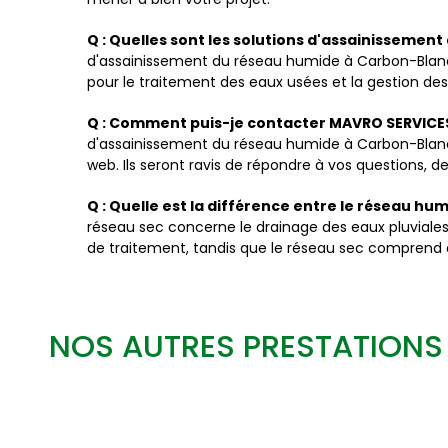
Q : Quelles sont les solutions d'assainissemen
d'assainissement du réseau humide à Carbon-Blanc qu
pour le traitement des eaux usées et la gestion des
Q : Comment puis-je contacter MAVRO SERVICES
d'assainissement du réseau humide à Carbon-Blanc a
web. Ils seront ravis de répondre à vos questions, 
Q : Quelle est la différence entre le réseau hum
réseau sec concerne le drainage des eaux pluviales
de traitement, tandis que le réseau sec comprend d
NOS AUTRES PRESTATIONS