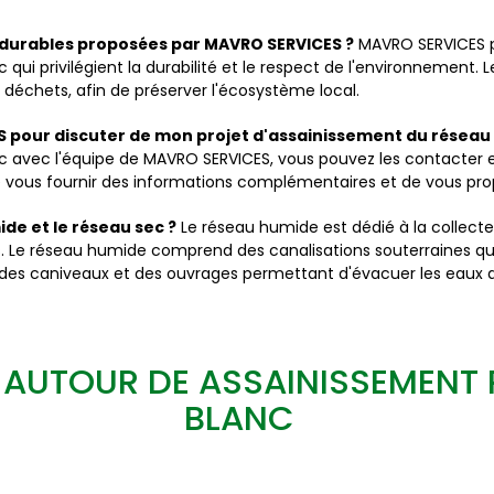
t durables proposées par MAVRO SERVICES ?
MAVRO SERVICES 
i privilégient la durabilité et le respect de l'environnement. L
 déchets, afin de préserver l'écosystème local.
 pour discuter de mon projet d'assainissement du réseau
vec l'équipe de MAVRO SERVICES, vous pouvez les contacter en u
de vous fournir des informations complémentaires et de vous pro
ide et le réseau sec ?
Le réseau humide est dédié à la collecte
. Le réseau humide comprend des canalisations souterraines qui
es caniveaux et des ouvrages permettant d'évacuer les eaux de 
 AUTOUR DE ASSAINISSEMENT
BLANC