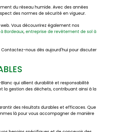
ssement du réseau humide. Avec des années
espect des normes de sécurité en vigueur.
te web. Vous découvrirez également nos
 à Bordeaux
,
entreprise de revêtement de sol à
. Contactez-nous dès aujourd'hui pour discuter
ABLES
c qui allient durabilité et responsabilité
la gestion des déchets, contribuant ainsi à la
ntir des résultats durables et efficaces. Que
 sommes là pour vous accompagner de manière
vos besoins spécifiques et de concevoir des