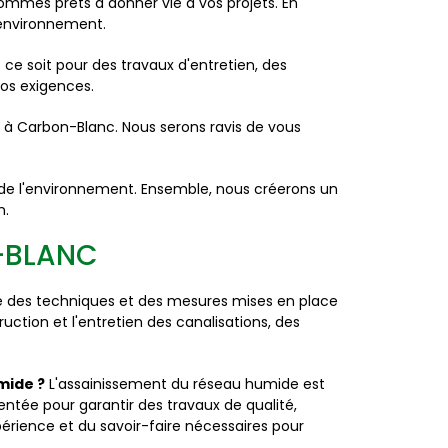
mes prêts à donner vie à vos projets. En
'environnement.
ce soit pour des travaux d'entretien, des
os exigences.
 à Carbon-Blanc. Nous serons ravis de vous
 de l'environnement. Ensemble, nous créerons un
n.
N-BLANC
e des techniques et des mesures mises en place
uction et l'entretien des canalisations, des
mide ?
L'assainissement du réseau humide est
entée pour garantir des travaux de qualité,
ience et du savoir-faire nécessaires pour