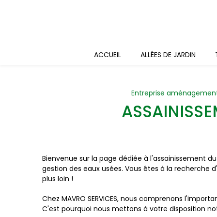
Panneau de gestion des cookies
ACCUEIL
ALLÉES DE JARDIN
Entreprise aménagement 
ASSAINISS
Bienvenue sur la page dédiée à l'assainissement d
gestion des eaux usées. Vous êtes à la recherche d
plus loin !
Chez MAVRO SERVICES, nous comprenons l'importance
C'est pourquoi nous mettons à votre disposition n