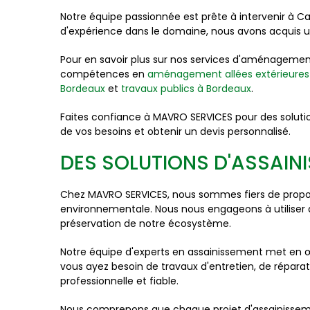
Notre équipe passionnée est prête à intervenir à 
d'expérience dans le domaine, nous avons acquis un
Pour en savoir plus sur nos services d'aménagement
compétences en
aménagement allées extérieures
Bordeaux
et
travaux publics à Bordeaux
.
Faites confiance à MAVRO SERVICES pour des soluti
de vos besoins et obtenir un devis personnalisé.
DES SOLUTIONS D'ASSAIN
Chez MAVRO SERVICES, nous sommes fiers de proposer
environnementale. Nous nous engageons à utiliser d
préservation de notre écosystème.
Notre équipe d'experts en assainissement met en 
vous ayez besoin de travaux d'entretien, de répa
professionnelle et fiable.
Nous comprenons que chaque projet d'assainissemen