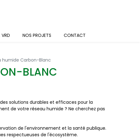
& VRD
NOS PROJETS
CONTACT
u humide Carbon-Blanc
RBON-BLANC
es solutions durables et efficaces pour la
sement de votre réseau humide ? Ne cherchez pas
vation de l'environnement et la santé publique.
ues respectueuses de l'écosystème.