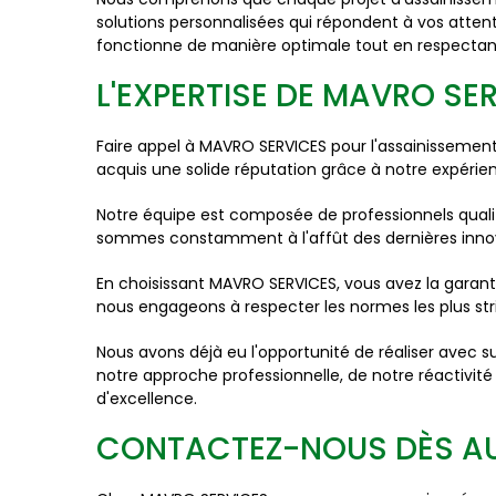
solutions personnalisées qui répondent à vos attent
fonctionne de manière optimale tout en respectan
L'EXPERTISE DE MAVRO SE
Faire appel à MAVRO SERVICES pour l'assainissement
acquis une solide réputation grâce à notre expérien
Notre équipe est composée de professionnels quali
sommes constamment à l'affût des dernières innovat
En choisissant MAVRO SERVICES, vous avez la garant
nous engageons à respecter les normes les plus stric
Nous avons déjà eu l'opportunité de réaliser avec 
notre approche professionnelle, de notre réactivité
d'excellence.
CONTACTEZ-NOUS DÈS AUJ