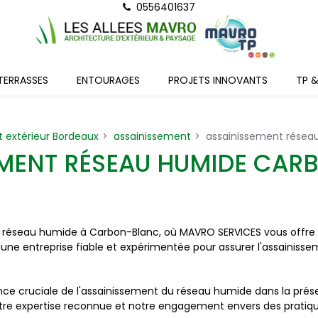
0556401637
TERRASSES
ENTOURAGES
PROJETS INNOVANTS
TP 
extérieur Bordeaux
assainissement
assainissement résea
EMENT RÉSEAU HUMIDE CA
u réseau humide à Carbon-Blanc, où MAVRO SERVICES vous offre d
'une entreprise fiable et expérimentée pour assurer l'assainis
 cruciale de l'assainissement du réseau humide dans la préser
otre expertise reconnue et notre engagement envers des pratiq