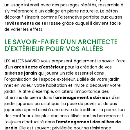
un usage intensif avec des passages répétés, ressemble à
s'y méprendre à un dallage en pierre naturelle. Le béton
décoratif s'inscrit comme l'alternative parfaite aux autres
revêtements de terrasse
grâce auquel il devient facile
de varier les effets.
LE SAVOIR-FAIRE D'UN ARCHITECTE
D'EXTÉRIEUR POUR VOS ALLÉES
LES ALLEES MAVRO vous proposent également le savoir-faire
d'un
architecte d'extérieur
pour la création de vos
allées
de jardin
qui jouent un rôle essentiel dans
l'organisation de l'espace extérieur. L'allée de votre jardin
met en valeur votre habitation et invite à découvrir votre
jardin. A titre d'exemple, on citera l'importance des
chemins de pierre dans l'
aménagement extérieur
d'un
jardin japonais ou asiatique. La pose de pavés et de pas
japonais répond ainsi à une envie de tradition. La pierre, l'un
des matériaux les plus anciens utilisés par les hommes est
toujours d'actualité dans l'
aménagement des allées de
jardin
. Elle est souvent privilégiée pour sa résistance