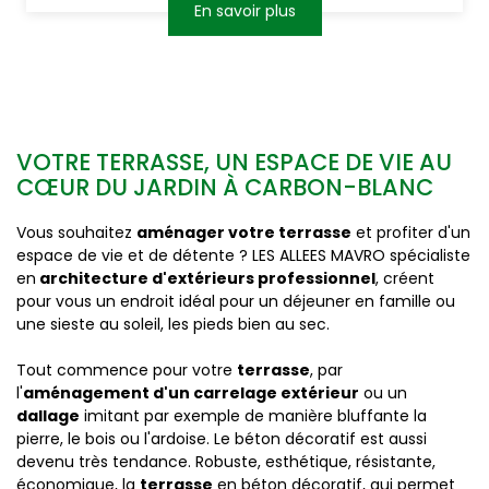
En savoir plus
VOTRE TERRASSE, UN ESPACE DE VIE AU
CŒUR DU JARDIN À CARBON-BLANC
Vous souhaitez
aménager votre terrasse
et profiter d'un
espace de vie et de détente ? LES ALLEES MAVRO spécialiste
en
architecture d'extérieurs professionnel
, créent
pour vous un endroit idéal pour un déjeuner en famille ou
une sieste au soleil, les pieds bien au sec.
Tout commence pour votre
terrasse
, par
l'
aménagement d'un carrelage extérieur
ou un
dallage
imitant par exemple de manière bluffante la
pierre, le bois ou l'ardoise. Le béton décoratif est aussi
devenu très tendance. Robuste, esthétique, résistante,
économique, la
terrasse
en béton décoratif, qui permet