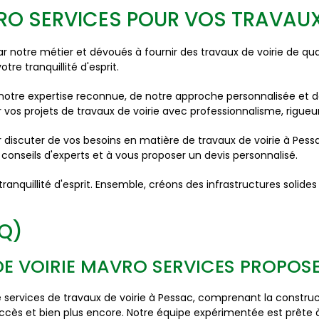
O SERVICES POUR VOS TRAVAUX 
otre métier et dévoués à fournir des travaux de voirie de qu
tre tranquillité d'esprit.
e notre expertise reconnue, de notre approche personnalisée et
 vos projets de travaux de voirie avec professionnalisme, rigueu
r discuter de vos besoins en matière de travaux de voirie à Pes
 conseils d'experts et à vous proposer un devis personnalisé.
la tranquillité d'esprit. Ensemble, créons des infrastructures solid
AQ)
DE VOIRIE MAVRO SERVICES PROPOSE
vices de travaux de voirie à Pessac, comprenant la constructi
ès et bien plus encore. Notre équipe expérimentée est prête à r