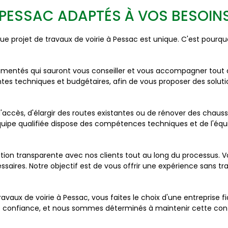
 PESSAC ADAPTÉS À VOS BESOIN
projet de travaux de voirie à Pessac est unique. C'est pourq
mentés qui sauront vous conseiller et vous accompagner tout a
ntes techniques et budgétaires, afin de vous proposer des solu
d'accès, d'élargir des routes existantes ou de rénover des cha
quipe qualifiée dispose des compétences techniques et de l'éq
n transparente avec nos clients tout au long du processus. V
aires. Notre objectif est de vous offrir une expérience sans tra
avaux de voirie à Pessac, vous faites le choix d'une entrepris
 de confiance, et nous sommes déterminés à maintenir cette con