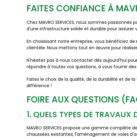
FAITES CONFIANCE À MAVR
Chez MAVRO SERVICES, nous sommes passionnés par n
d'une infrastructure solide et durable pour assurer vo
En choisissant notre entreprise, vous bénéficiez d
clientèle. Nous mettons tout en œuvre pour réaliser
N'hésitez pas à nous contacter dès aujourd'hui pou
répondre à toutes vos questions, à vous fournir des
Faites le choix de la qualité, de la durabilité et de 
différence !
FOIRE AUX QUESTIONS (F
1. QUELS TYPES DE TRAVAUX 
MAVRO SERVICES propose une gamme complète de ser
chaussées existantes, l'aménagement de voies d'acc