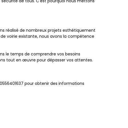
la sécurité de tous. C'est pourquoi nous mettons
ons réalisé de nombreux projets esthétiquement
n de voirie existante, nous avons la compétence
nons le temps de comprendre vos besoins
tons tout en œuvre pour dépasser vos attentes.
u 0556401637 pour obtenir des informations