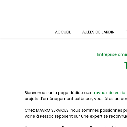
Panneau de gestion des cookies
ACCUEIL
ALLÉES DE JARDIN
Entreprise am
Bienvenue sur la page dédiée aux
travaux de voirie
projets d'aménagement extérieur, vous êtes au bon
Chez MAVRO SERVICES, nous sommes passionnés par 
voirie à Pessac reposent sur une expertise reconn