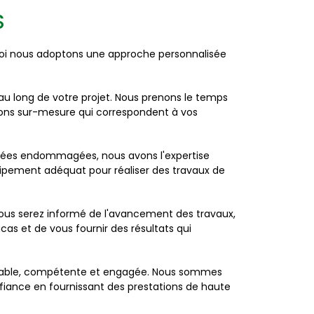
S
uoi nous adoptons une approche personnalisée
u long de votre projet. Nous prenons le temps
tions sur-mesure qui correspondent à vos
ussées endommagées, nous avons l'expertise
uipement adéquat pour réaliser des travaux de
ous serez informé de l'avancement des travaux,
cas et de vous fournir des résultats qui
e fiable, compétente et engagée. Nous sommes
fiance en fournissant des prestations de haute