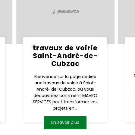
travaux de voirie
Saint-André-de-
Cubzac
Bienvenue sur la page dédiée
aux travaux de voirie à Saint-
André-de-Cubzac, où vous
découvrirez comment MAVRO
SERVICES peut transformer vos
projets en...
En savoir plus