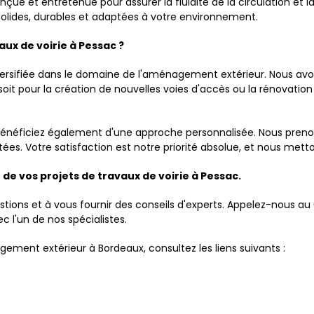
ue et entretenue pour assurer la fluidité de la circulation et 
solides, durables et adaptées à votre environnement.
ux de voirie à Pessac ?
iversifiée dans le domaine de l'aménagement extérieur. Nous av
oit pour la création de nouvelles voies d'accès ou la rénovatio
s bénéficiez également d'une approche personnalisée. Nous pre
tées. Votre satisfaction est notre priorité absolue, et nous met
e vos projets de travaux de voirie à Pessac.
stions et à vous fournir des conseils d'experts. Appelez-nous a
l'un de nos spécialistes.
gement extérieur à Bordeaux, consultez les liens suivants :