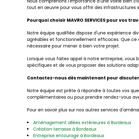
Nous comprenons l'importance d'une voirie bien conç
tout en œuvre pour vous offrir des infrastructures 
Pourquoi choisir MAVRO SERVICES pour vos trava
Notre équipe qualifiée dispose d'une expérience d
agréables et fonctionnellement efficaces. Que ce s
nécessaire pour mener à bien votre projet.
Lorsque vous faites appel à notre entreprise, vou
spécifiques et de vous proposer des solutions adap
Contactez-nous dès maintenant pour discuter d
Notre équipe est prête à répondre à toutes vos que
complémentaires ou pour prendre rendez-vous avec 
Pour en savoir plus sur nos autres services d'aména
Aménagement allées extérieures à Bordeaux
Création terrasse à Bordeaux
Entreprise entourage à Bordeaux