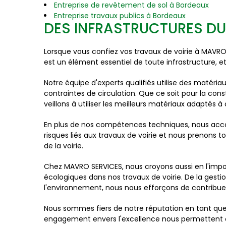
Entreprise de revêtement de sol à Bordeaux
Entreprise travaux publics à Bordeaux
DES INFRASTRUCTURES DUR
Lorsque vous confiez vos travaux de voirie à MAVRO
est un élément essentiel de toute infrastructure, e
Notre équipe d'experts qualifiés utilise des matéri
contraintes de circulation. Que ce soit pour la con
veillons à utiliser les meilleurs matériaux adaptés à
En plus de nos compétences techniques, nous acc
risques liés aux travaux de voirie et nous prenons t
de la voirie.
Chez MAVRO SERVICES, nous croyons aussi en l'impo
écologiques dans nos travaux de voirie. De la gest
l'environnement, nous nous efforçons de contribuer
Nous sommes fiers de notre réputation en tant que 
engagement envers l'excellence nous permettent d