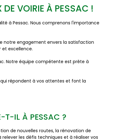
DE VOIRIE À PESSAC !
alité à Pessac. Nous comprenons l'importance
 de notre engagement envers la satisfaction
r et excellence.
sac. Notre équipe compétente est prête à
es qui répondent à vos attentes et font la
-T-IL À PESSAC ?
on de nouvelles routes, la rénovation de
elever les défis techniques et à réaliser vos