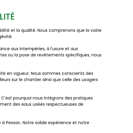
LITÉ
lité et la qualité. Nous comprenons que la voirie
gévité.
ance aux intempéries, à l'usure et aux
antes ou la pose de revêtements spécifiques, nous
ité en vigueur. Nous sommes conscients des
leurs sur le chantier ainsi que celle des usagers
 C'est pourquoi nous intégrons des pratiques
aitement des eaux usées respectueuses de
 à Pessac. Notre solide expérience et notre