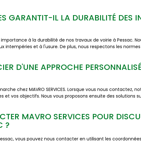
 GARANTIT-IL LA DURABILITÉ DES I
ortance à la durabilité de nos travaux de voirie à Pessac. Nou
x intempéries et à l'usure. De plus, nous respectons les normes
CIER D'UNE APPROCHE PERSONNALIS
marche chez MAVRO SERVICES. Lorsque vous nous contactez, notr
s et vos objectifs. Nous vous proposons ensuite des solutions 
CTER MAVRO SERVICES POUR DISCUT
C ?
 Pessac, vous pouvez nous contacter en utilisant les coordonnées