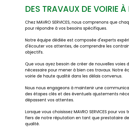
DES TRAVAUX DE VOIRIE À
Chez MAVRO SERVICES, nous comprenons que chaque 
pour répondre à vos besoins spécifiques.
Notre équipe dédiée est composée d'experts expéri
d'écouter vos attentes, de comprendre les contrai
objectifs.
Que vous ayez besoin de créer de nouvelles voies 
nécessaire pour mener à bien ces travaux. Notre é
voirie de haute qualité dans les délais convenus.
Nous nous engageons à maintenir une communicatio
des étapes clés et des éventuels ajustements nécess
dépassent vos attentes.
Lorsque vous choisissez MAVRO SERVICES pour vos tr
fiers de notre réputation en tant que prestataire
qualité.