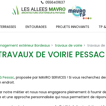
0556401637
TERRASSES
ENTOURAGES
PROJETS INNOVANTS
TP 
énagement extérieur Bordeaux
travaux de voirie
travaux de 
TRAVAUX DE VOIRIE PESSAC
 à Pessac
, proposée par MAVRO SERVICES ! Si vous recherchez des 
 endroit.
notre métier et nous nous engageons pleinement à fournir des 
ue et une approche personnalisée qui nous permettent de répon