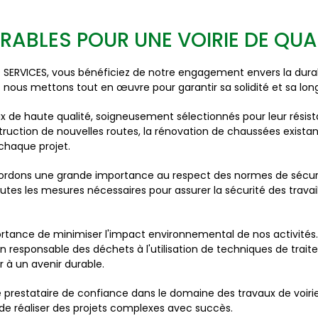
ABLES POUR UNE VOIRIE DE QUA
 SERVICES, vous bénéficiez de notre engagement envers la durabi
t nous mettons tout en œuvre pour garantir sa solidité et sa lon
aux de haute qualité, soigneusement sélectionnés pour leur résist
struction de nouvelles routes, la rénovation de chaussées exist
 chaque projet.
ordons une grande importance au respect des normes de sécur
outes les mesures nécessaires pour assurer la sécurité des travail
rtance de minimiser l'impact environnemental de nos activités.
ion responsable des déchets à l'utilisation de techniques de tr
 à un avenir durable.
prestataire de confiance dans le domaine des travaux de voirie
e réaliser des projets complexes avec succès.