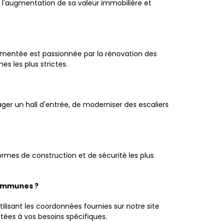
, l'augmentation de sa valeur immobilière et
imentée est passionnée par la rénovation des
s les plus strictes.
er un hall d'entrée, de moderniser des escaliers
rmes de construction et de sécurité les plus
communes ?
lisant les coordonnées fournies sur notre site
tées à vos besoins spécifiques.