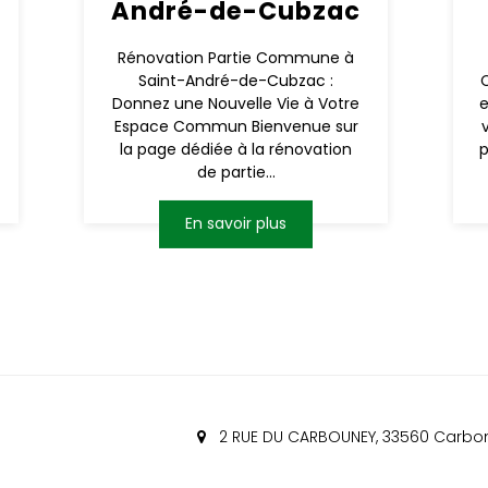
André-de-Cubzac
Rénovation Partie Commune à
Saint-André-de-Cubzac :
Donnez une Nouvelle Vie à Votre
e
Espace Commun Bienvenue sur
la page dédiée à la rénovation
de partie...
En savoir plus
2 RUE DU CARBOUNEY, 33560 Carbo