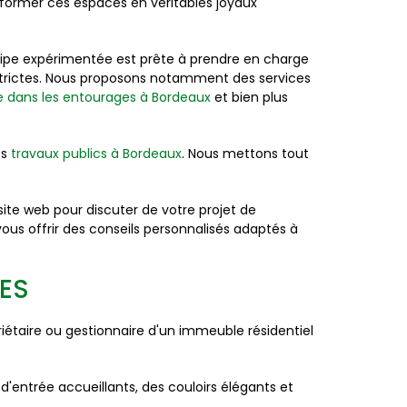
sformer ces espaces en véritables joyaux
uipe expérimentée est prête à prendre en charge
 strictes. Nous proposons notamment des services
ée dans les entourages à Bordeaux
et bien plus
es
travaux publics à Bordeaux
. Nous mettons tout
te web pour discuter de votre projet de
us offrir des conseils personnalisés adaptés à
ES
taire ou gestionnaire d'un immeuble résidentiel
entrée accueillants, des couloirs élégants et