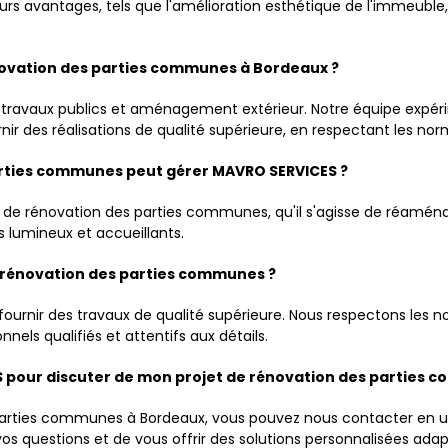
urs avantages, tels que l'amélioration esthétique de l'immeuble
énovation des parties communes à Bordeaux ?
 travaux publics et aménagement extérieur. Notre équipe expér
des réalisations de qualité supérieure, en respectant les norme
parties communes peut gérer MAVRO SERVICES ?
 de rénovation des parties communes, qu'il s'agisse de réaménag
 lumineux et accueillants.
e rénovation des parties communes ?
rnir des travaux de qualité supérieure. Nous respectons les no
nels qualifiés et attentifs aux détails.
 pour discuter de mon projet de rénovation des parties 
 parties communes à Bordeaux, vous pouvez nous contacter en uti
os questions et de vous offrir des solutions personnalisées adap