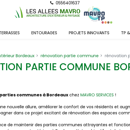
0556401637
TERRASSES
ENTOURAGES
PROJETS INNOVANTS
TP 
térieur Bordeaux
rénovation partie commune
rénovation
TION PARTIE COMMUNE BO
 parties communes à Bordeaux
chez
MAVRO SERVICES
!
une nouvelle allure, améliorer le confort de vos résidents et aug
agner dans ce projet excitant de rénovation des espaces com
e de maintenir des parties communes attrayantes et fonctionn