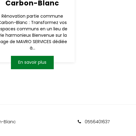
Carbon-Blanc
Rénovation partie commune
Carbon-Blanc : Transformez vos
spaces communs en un lieu de
vie harmonieux Bienvenue sur la
page de MAVRO SERVICES dédiée
à...
En savoir plus
n-Blanc
0556401637