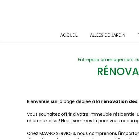
Panneau de gestion des cookies
ACCUEIL
ALLÉES DE JARDIN
Entreprise aménagement ex
RÉNOVA
Bienvenue sur la page dédiée à la
rénovation des
Vous souhaitez offrir à votre immeuble résidentiel 
cherchez plus ! Nous sommes là pour vous accomp
Chez MAVRO SERVICES, nous comprenons l'importanc