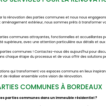
 la rénovation des parties communes et nous nous engageons 
et aménagement extérieur, nous sommes prêts à transformer vos h
ties communes attrayantes, fonctionnelles et accueillantes po
té supérieure, avec une attention particulière aux détails et au
 parties communes ! Contactez-nous dès aujourd'hui pour discut
ns chaque étape du processus et de vous offrir des solutions p
tions qui transforment vos espaces communs en lieux inspirant
 de réaliser ensemble votre vision de rénovation.
PARTIES COMMUNES À BORDEAUX
 des parties communes dans un immeuble résidentiel ?