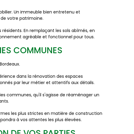
bilier. Un immeuble bien entretenu et
 de votre patrimoine.
s résidents. En remplaçant les sols abîmés, en
onnement agréable et fonctionnel pour tous.
RTIES COMMUNES
 Bordeaux.
périence dans la rénovation des espaces
nés par leur métier et attentifs aux détails.
ties communes, qu'il s'agisse de réaménager un
ants.
mes les plus strictes en matière de construction
épondra à vos attentes les plus élevées.
N DE VOS PARTIES