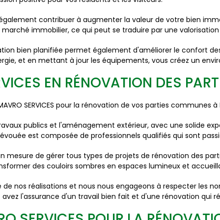
également contribuer à augmenter la valeur de votre bien immo
marché immobilier, ce qui peut se traduire par une valorisation
ation bien planifiée permet également d'améliorer le confort de
ie, et en mettant à jour les équipements, vous créez un envir
ERVICES EN RÉNOVATION DES PA
de MAVRO SERVICES pour la rénovation de vos parties communes à
ravaux publics et l'aménagement extérieur, avec une solide ex
ouée est composée de professionnels qualifiés qui sont passion
 mesure de gérer tous types de projets de rénovation des par
ransformer des couloirs sombres en espaces lumineux et accueill
de nos réalisations et nous nous engageons à respecter les nor
avez l'assurance d'un travail bien fait et d'une rénovation qui r
RO SERVICES POUR LA RÉNOVATIO