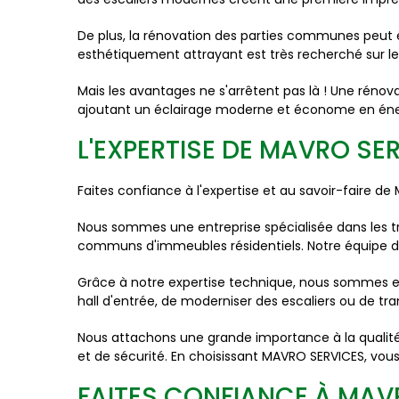
De plus, la rénovation des parties communes peut 
esthétiquement attrayant est très recherché sur le 
Mais les avantages ne s'arrêtent pas là ! Une rénov
ajoutant un éclairage moderne et économe en énerg
L'EXPERTISE DE MAVRO S
Faites confiance à l'expertise et au savoir-faire 
Nous sommes une entreprise spécialisée dans les t
communs d'immeubles résidentiels. Notre équipe dév
Grâce à notre expertise technique, nous sommes en
hall d'entrée, de moderniser des escaliers ou de t
Nous attachons une grande importance à la qualité 
et de sécurité. En choisissant MAVRO SERVICES, vous 
FAITES CONFIANCE À MAV