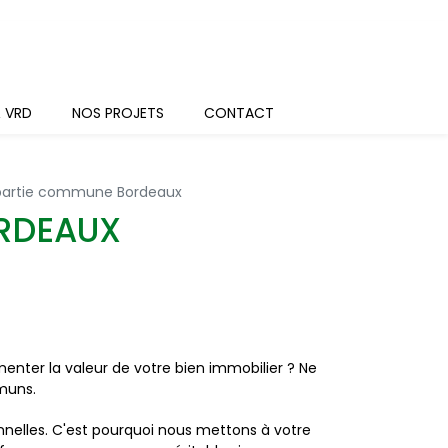
& VRD
NOS PROJETS
CONTACT
 partie commune Bordeaux
RDEAUX
menter la valeur de votre bien immobilier ? Ne
muns.
elles. C'est pourquoi nous mettons à votre