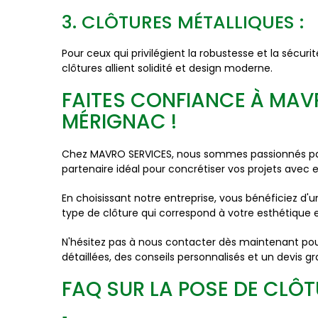
3. CLÔTURES MÉTALLIQUES :
Pour ceux qui privilégient la robustesse et la sécur
clôtures allient solidité et design moderne.
FAITES CONFIANCE À MAV
MÉRIGNAC !
Chez MAVRO SERVICES, nous sommes passionnés par l
partenaire idéal pour concrétiser vos projets avec
En choisissant notre entreprise, vous bénéficiez d
type de clôture qui correspond à votre esthétique et
N'hésitez pas à nous contacter dès maintenant pour
détaillées, des conseils personnalisés et un devis 
FAQ SUR LA POSE DE CLÔ