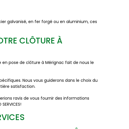
acier galvanisé, en fer forgé ou en aluminium, ces
OTRE CLÔTURE À
 en pose de clôture à Mérignac fait de nous le
pécifiques. Nous vous guiderons dans le choix du
ière satisfaction.
rions ravis de vous fournir des informations
O SERVICES!
RVICES