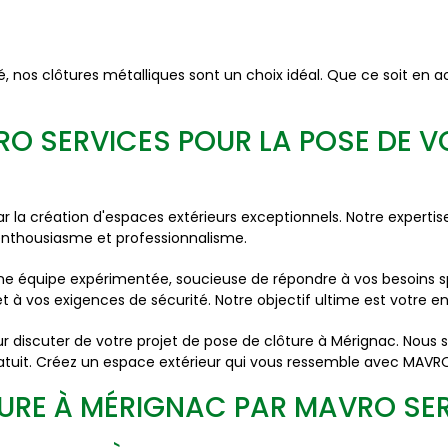
ité, nos clôtures métalliques sont un choix idéal. Que ce soit en 
RO SERVICES POUR LA POSE DE V
a création d'espaces extérieurs exceptionnels. Notre expertise
 enthousiasme et professionnalisme.
'une équipe expérimentée, soucieuse de répondre à vos besoins s
 à vos exigences de sécurité. Notre objectif ultime est votre ent
 discuter de votre projet de pose de clôture à Mérignac. Nous se
gratuit. Créez un espace extérieur qui vous ressemble avec MAVR
TURE À MÉRIGNAC PAR MAVRO SE