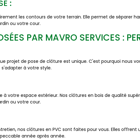
E :
irement les contours de votre terrain. Elle permet de séparer 
rdin ou votre cour.
OSÉES PAR MAVRO SERVICES : PE
projet de pose de clôture est unique. C'est pourquoi nous v
s'adapter à votre style.
 à votre espace extérieur. Nos clôtures en bois de qualité supé
rdin ou votre cour.
tretien, nos clôtures en PVC sont faites pour vous. Elles offren
mpeccable année après année.