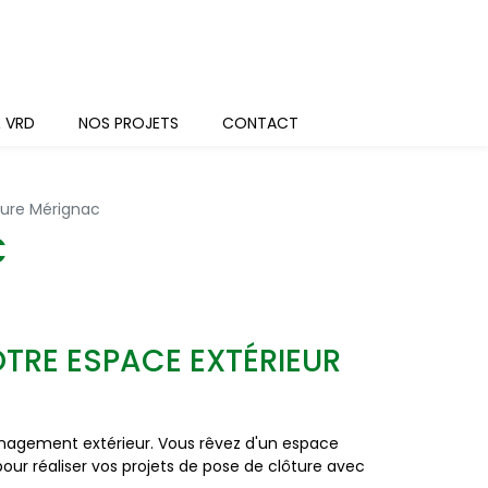
& VRD
NOS PROJETS
CONTACT
ture Mérignac
C
OTRE ESPACE EXTÉRIEUR
énagement extérieur. Vous rêvez d'un espace
 pour réaliser vos projets de pose de clôture avec