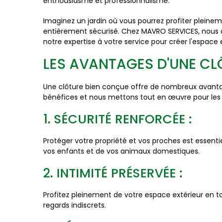
enthousiasme et professionnalisme.
Imaginez un jardin où vous pourrez profiter pleinem
entièrement sécurisé. Chez MAVRO SERVICES, nous 
notre expertise à votre service pour créer l'espace 
LES AVANTAGES D'UNE CLÔT
Une clôture bien conçue offre de nombreux avanta
bénéfices et nous mettons tout en œuvre pour les 
1. SÉCURITÉ RENFORCÉE :
Protéger votre propriété et vos proches est essentiel
vos enfants et de vos animaux domestiques.
2. INTIMITÉ PRÉSERVÉE :
Profitez pleinement de votre espace extérieur en to
regards indiscrets.