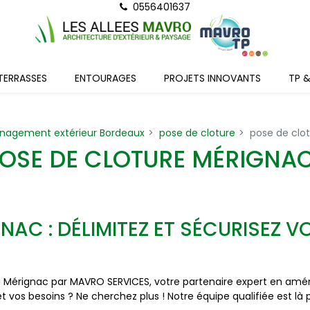
0556401637
TERRASSES
ENTOURAGES
PROJETS INNOVANTS
TP 
énagement extérieur Bordeaux
pose de cloture
pose de clo
OSE DE CLOTURE MÉRIGNA
NAC : DÉLIMITEZ ET SÉCURISEZ V
 à Mérignac par MAVRO SERVICES, votre partenaire expert en am
 et vos besoins ? Ne cherchez plus ! Notre équipe qualifiée est là