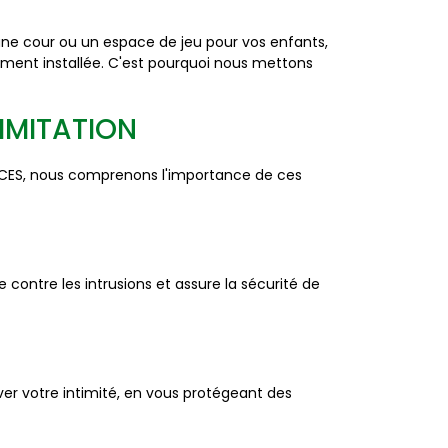
 une cour ou un espace de jeu pour vos enfants,
ment installée. C'est pourquoi nous mettons
LIMITATION
ICES, nous comprenons l'importance de ces
e contre les intrusions et assure la sécurité de
ver votre intimité, en vous protégeant des