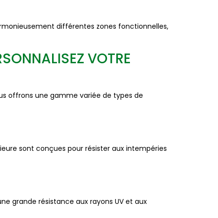
harmonieusement différentes zones fonctionnelles,
RSONNALISEZ VOTRE
ous offrons une gamme variée de types de
rieure sont conçues pour résister aux intempéries
t une grande résistance aux rayons UV et aux