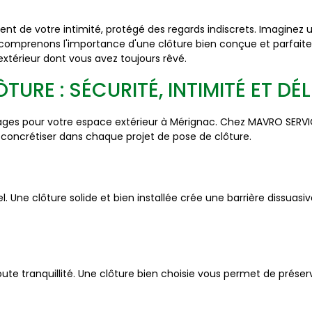
ent de votre intimité, protégé des regards indiscrets. Imaginez
comprenons l'importance d'une clôture bien conçue et parfaite
extérieur dont vous avez toujours rêvé.
URE : SÉCURITÉ, INTIMITÉ ET DÉ
ges pour votre espace extérieur à Mérignac. Chez MAVRO SERV
concrétiser dans chaque projet de pose de clôture.
. Une clôture solide et bien installée crée une barrière dissuasiv
ute tranquillité. Une clôture bien choisie vous permet de préser