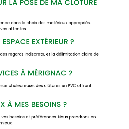
OUR LA POSE DE MA CLÔTURE
ence dans le choix des matériaux appropriés.
vos attentes.
 ESPACE EXTÉRIEUR ?
es regards indiscrets, et la délimitation claire de
VICES À MÉRIGNAC ?
nce chaleureuse, des clôtures en PVC offrant
X À MES BESOINS ?
 vos besoins et préférences. Nous prendrons en
 mieux.