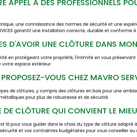
IRE APPEL À DES PROFESSIONNELS P
chnique, une connaissance des normes de sécurité et une expéri
CES garantit une installation correcte, durable et conforme à 
ES D'AVOIR UNE CLÔTURE DANS MON
ité en protégeant votre propriété, l'intimité en vous préservant d
 votre espace extérieur.
ES PROPOSEZ-VOUS CHEZ MAVRO SER
pes de clôtures, y compris des clôtures en bois pour une ambia
s métalliques pour plus de robustesse et de sécurité.
 DE CLÔTURE QUI CONVIENT LE MIEU
 là pour vous guider dans le choix du type de clôture adapté à
sécurité et vos contraintes budgétaires pour vous conseiller au