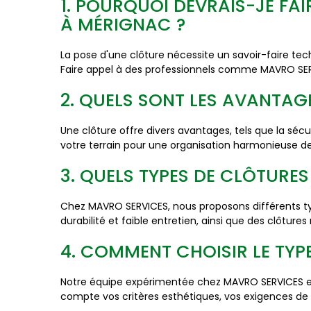
1. POURQUOI DEVRAIS-JE FA
À MÉRIGNAC ?
La pose d'une clôture nécessite un savoir-faire te
Faire appel à des professionnels comme MAVRO SERVI
2. QUELS SONT LES AVANTAG
Une clôture offre divers avantages, tels que la sécur
votre terrain pour une organisation harmonieuse de
3. QUELS TYPES DE CLÔTUR
Chez MAVRO SERVICES, nous proposons différents ty
durabilité et faible entretien, ainsi que des clôture
4. COMMENT CHOISIR LE TYPE
Notre équipe expérimentée chez MAVRO SERVICES est
compte vos critères esthétiques, vos exigences de 