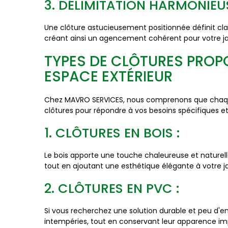
3. DÉLIMITATION HARMONIEUS
Une clôture astucieusement positionnée définit cla
créant ainsi un agencement cohérent pour votre ja
TYPES DE CLÔTURES PROP
ESPACE EXTÉRIEUR
Chez MAVRO SERVICES, nous comprenons que chaque 
clôtures pour répondre à vos besoins spécifiques et 
1. CLÔTURES EN BOIS :
Le bois apporte une touche chaleureuse et naturelle
tout en ajoutant une esthétique élégante à votre ja
2. CLÔTURES EN PVC :
Si vous recherchez une solution durable et peu d'en
intempéries, tout en conservant leur apparence i