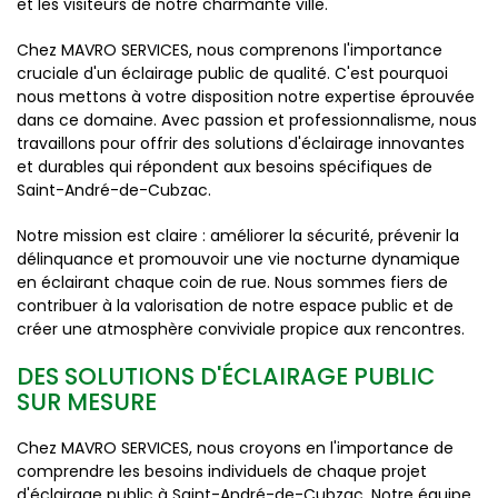
et les visiteurs de notre charmante ville.
Chez MAVRO SERVICES, nous comprenons l'importance
cruciale d'un éclairage public de qualité. C'est pourquoi
nous mettons à votre disposition notre expertise éprouvée
dans ce domaine. Avec passion et professionnalisme, nous
travaillons pour offrir des solutions d'éclairage innovantes
et durables qui répondent aux besoins spécifiques de
Saint-André-de-Cubzac.
Notre mission est claire : améliorer la sécurité, prévenir la
délinquance et promouvoir une vie nocturne dynamique
en éclairant chaque coin de rue. Nous sommes fiers de
contribuer à la valorisation de notre espace public et de
créer une atmosphère conviviale propice aux rencontres.
DES SOLUTIONS D'ÉCLAIRAGE PUBLIC
SUR MESURE
Chez MAVRO SERVICES, nous croyons en l'importance de
comprendre les besoins individuels de chaque projet
d'éclairage public à Saint-André-de-Cubzac. Notre équipe