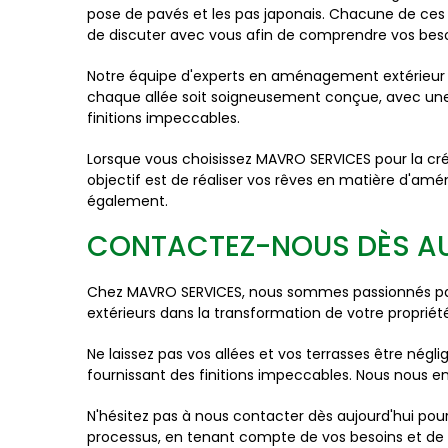
pose de pavés et les pas japonais. Chacune de ces 
de discuter avec vous afin de comprendre vos besoin
Notre équipe d'experts en aménagement extérieur po
chaque allée soit soigneusement conçue, avec une a
finitions impeccables.
Lorsque vous choisissez MAVRO SERVICES pour la cré
objectif est de réaliser vos rêves en matière d'am
également.
CONTACTEZ-NOUS DÈS AU
Chez MAVRO SERVICES, nous sommes passionnés par l
extérieurs dans la transformation de votre propriét
Ne laissez pas vos allées et vos terrasses être négl
fournissant des finitions impeccables. Nous nous eng
N'hésitez pas à nous contacter dès aujourd'hui po
processus, en tenant compte de vos besoins et de 