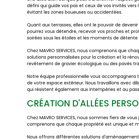
défini qui guide vos pas et ceux de vos invités vers 
évitant les zones boueuses ou accidentées.
Quant aux terrasses, elles ont le pouvoir de deveni
pourrez vous détendre, recevoir vos proches et pro
soirées sous les étoiles et les moments de détente e
Chez MAVRO SERVICES, nous comprenons que chaque 
solutions personnalisées pour la création et la rén
revêtement de gravier écologique ou des pavés tradi
Notre équipe professionnelle vous accompagnera to
de votre espace extérieur. Nous travaillons avec di
qui résistent également aux intempéries et au pas
CRÉATION D'ALLÉES PERS
Chez MAVRO SERVICES, nous sommes fiers de vous pr
comprenons que chaque propriété est unique et méri
Nous offrons différentes solutions d'aménagement des