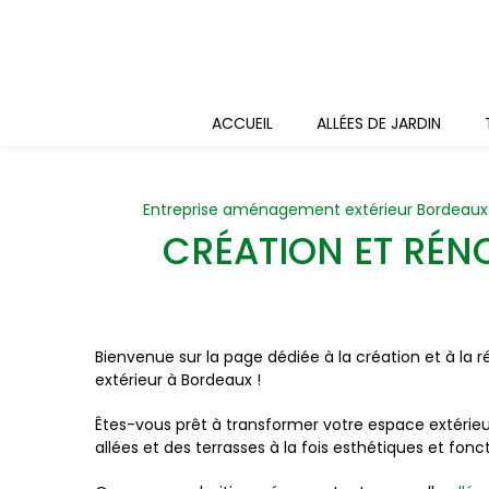
Panneau de gestion des cookies
ACCUEIL
ALLÉES DE JARDIN
Entreprise aménagement extérieur Bordeaux
CRÉATION ET RÉNO
Bienvenue sur la page dédiée à la création et à la 
extérieur à Bordeaux !
Êtes-vous prêt à transformer votre espace extérie
allées et des terrasses à la fois esthétiques et fon