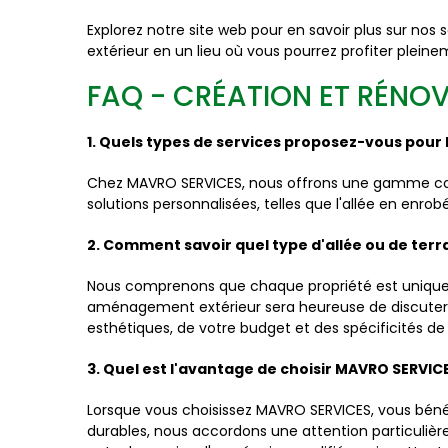
Explorez notre site web pour en savoir plus sur nos
extérieur en un lieu où vous pourrez profiter pl
FAQ - CRÉATION ET RÉNOV
1. Quels types de services proposez-vous pour l
Chez MAVRO SERVICES, nous offrons une gamme compl
solutions personnalisées, telles que l'allée en enrob
2. Comment savoir quel type d'allée ou de terr
Nous comprenons que chaque propriété est unique,
aménagement extérieur sera heureuse de discuter av
esthétiques, de votre budget et des spécificités de
3. Quel est l'avantage de choisir MAVRO SERVICE
Lorsque vous choisissez MAVRO SERVICES, vous bénéf
durables, nous accordons une attention particulière 