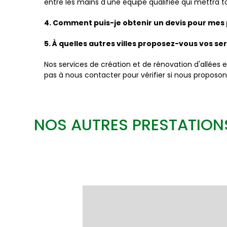
entre les mains d'une équipe qualifiée qui mettra 
4. Comment puis-je obtenir un devis pour mes p
5. À quelles autres villes proposez-vous vos ser
Nos services de création et de rénovation d'allées 
pas à nous contacter pour vérifier si nous proposon
NOS AUTRES PRESTATIONS