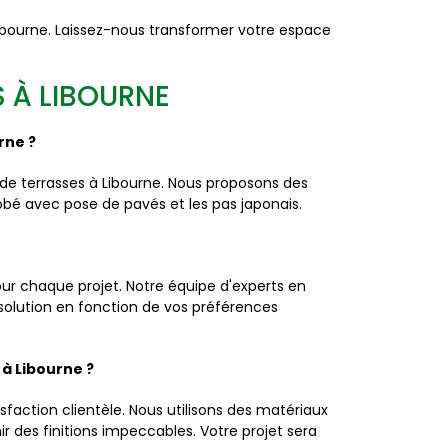
 Libourne. Laissez-nous transformer votre espace
S À LIBOURNE
rne ?
de terrasses à Libourne. Nous proposons des
enrobé avec pose de pavés et les pas japonais.
r chaque projet. Notre équipe d'experts en
solution en fonction de vos préférences
 à Libourne ?
faction clientèle. Nous utilisons des matériaux
ir des finitions impeccables. Votre projet sera