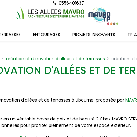
0556401637
TERRASSES
ENTOURAGES
PROJETS INNOVANTS
TP 
création et rénovation d'allées et de terrasses
création et 
VATION D'ALLÉES ET DE TE
rénovation d'allées et de terrasses à Libourne, proposée par
MAVR
ur en un véritable havre de paix et de beauté ? Chez MAVRO SER
ctionnelles pour profiter pleinement de votre espace extérieur.