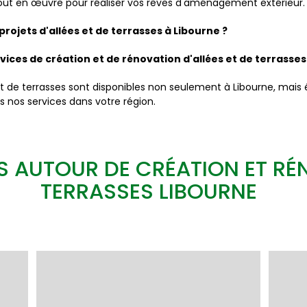
tout en œuvre pour réaliser vos rêves d'aménagement extérieur.
rojets d'allées et de terrasses à Libourne ?
vices de création et de rénovation d'allées et de terrasses
et de terrasses sont disponibles non seulement à Libourne, mais 
s nos services dans votre région.
 AUTOUR DE CRÉATION ET RÉN
TERRASSES LIBOURNE