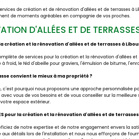
 services de création et de rénovation d'allées et de terrasses à
einement de moments agréables en compagnie de vos proches.
ATION D'ALLÉES ET DE TERRASSE
a création et la rénovation d'allées et de terrasses à Libou
ète de services pour la création et la rénovation d'allées et 
é à froid, le Nid d'abeille pour graviers, l'émulsion de bitume, l'
asse convient le mieux à ma propriété ?
 c'est pourquoi nous proposons une approche personnalisée pou
ec vous de vos besoins et de vous conseiller sur la meilleure 
 votre espace extérieur.
S pour la création et la rénovation d'allées et de terrasses
iciez de notre expertise et de notre engagement envers la satis
aux détails lors de l'installation et nous nous efforçons de fourn