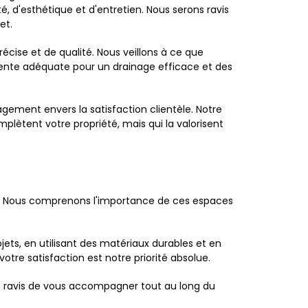
 d'esthétique et d'entretien. Nous serons ravis
et.
cise et de qualité. Nous veillons à ce que
 pente adéquate pour un drainage efficace et des
gement envers la satisfaction clientèle. Notre
lètent votre propriété, mais qui la valorisent
ne. Nous comprenons l'importance de ces espaces
jets, en utilisant des matériaux durables et en
otre satisfaction est notre priorité absolue.
ns ravis de vous accompagner tout au long du