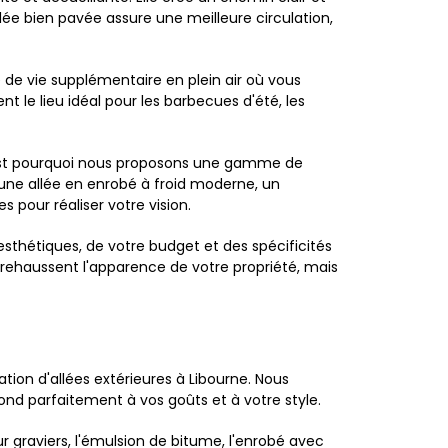
llée bien pavée assure une meilleure circulation,
e de vie supplémentaire en plein air où vous
le lieu idéal pour les barbecues d'été, les
'est pourquoi nous proposons une gamme de
z une allée en enrobé à froid moderne, un
 pour réaliser votre vision.
thétiques, de votre budget et des spécificités
t rehaussent l'apparence de votre propriété, mais
on d'allées extérieures à Libourne. Nous
nd parfaitement à vos goûts et à votre style.
ur graviers, l'émulsion de bitume, l'enrobé avec